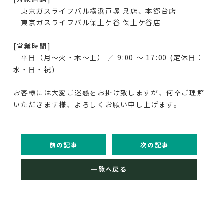
東京ガスライフバル横浜戸塚 泉店、本郷台店
東京ガスライフバル保土ケ谷 保土ケ谷店
[営業時間]
平日（月～火・木～土） ／ 9:00 ～ 17:00 (定休日：
水・日・祝)
お客様には大変ご迷惑をお掛け致しますが、何卒ご理解
いただきます様、よろしくお願い申し上げます。
前の記事
次の記事
一覧へ戻る