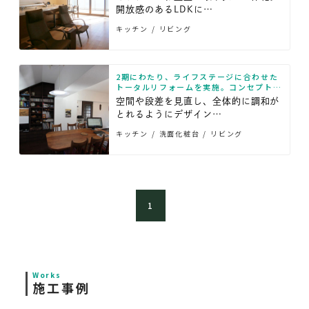
開放感のあるLDKに…
キッチン
リビング
2期にわたり、ライフステージに合わせた
トータルリフォームを実施。コンセプトは
「モダンクラシカル」
空間や段差を見直し、全体的に調和が
とれるようにデザイン…
キッチン
洗面化粧台
リビング
1
Works
施工事例