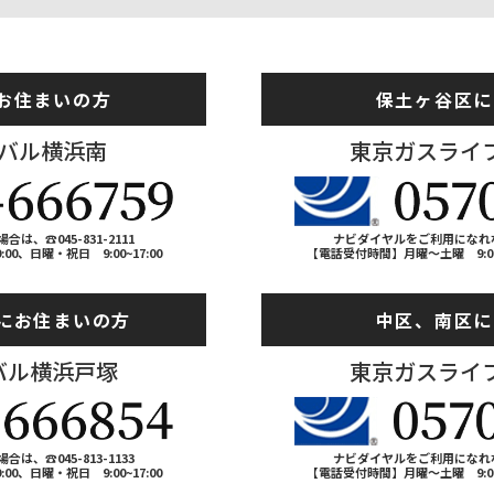
お住まいの方
保土ヶ谷区に
バル横浜南
東京ガスライ
、☎045-831-2111
ナビダイヤルをご利用になれない場
0、日曜・祝日 9:00~17:00
【電話受付時間】月曜～土曜 9:00~1
にお住まいの方
中区、南区に
バル横浜戸塚
東京ガスライ
、☎045-813-1133
ナビダイヤルをご利用になれない場
0、日曜・祝日 9:00~17:00
【電話受付時間】月曜～土曜 9:00~1