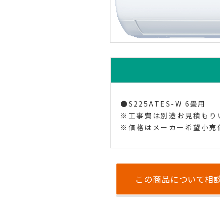
●S225ATES-W 6畳用
※工事費は別途お見積もり
※価格はメーカー希望小売
この商品について相