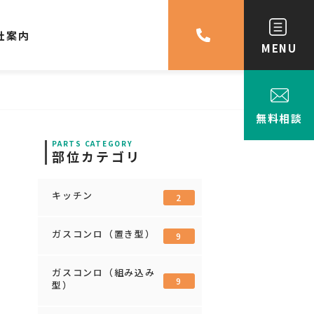
社案内
MENU
無料相談
PARTS CATEGORY
部位カテゴリ
キッチン
2
ガスコンロ（置き型）
9
ガスコンロ（組み込み
9
型）