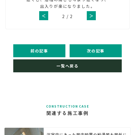
出入りが楽になりました。
＜
＞
2
/
2
前の記事
次の記事
一覧へ戻る
CONSTRUCTION CASE
関連する施工事例
浴室内にあった屋内設置の給湯器を屋外に