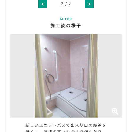
2
/
2
＜
＞
AFTER
施工後の様子
新しいユニットバスで出入り口の段差を
低くし、浴槽の高さも今より低くなり、